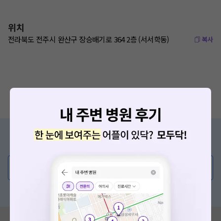
위치
전라북도 전주시 완산구 장승배기로 364 2층 (서서학동)
복사
증상/치료, 궁금한 점이 있나요?
의사가 직접 답해드려요!
💬 무엇이든 물어보세요
혹은, 의료상담 서비스에 다양한 게시글 보러가기
혹시 잘못된 병원정보가 있나요?