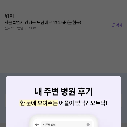
위치
서울특별시 강남구 도산대로 134 5층 (논현동)
복사
신사역 1번출구 200m
증상/치료, 궁금한 점이 있나요?
의사가 직접 답해드려요!
💬 무엇이든 물어보세요
혹은, 의료상담 서비스에 다양한 게시글 보러가기