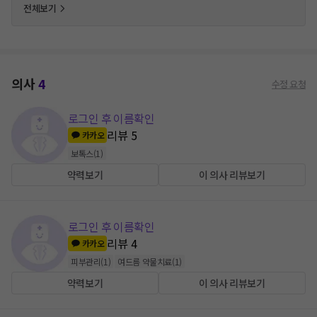
전체보기
의사
4
수정 요청
로그인 후 이름확인
리뷰
5
카카오
보톡스
(
1
)
약력보기
이 의사 리뷰보기
로그인 후 이름확인
리뷰
4
카카오
피부관리
(
1
)
여드름 약물치료
(
1
)
약력보기
이 의사 리뷰보기