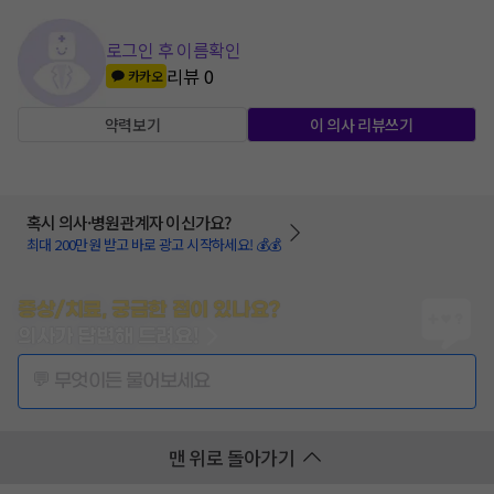
로그인 후 이름확인
리뷰
0
카카오
약력보기
이 의사 리뷰쓰기
혹시 의사·병원관계자 이신가요?
최대 200만원 받고 바로 광고 시작하세요! 💰💰
증상/치료, 궁금한 점이 있나요?
의사가 답변해 드려요!
💬 무엇이든 물어보세요
맨 위로 돌아가기