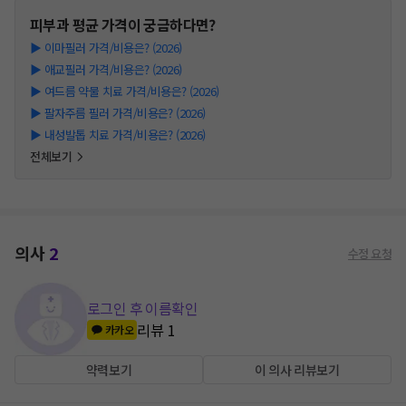
피부과
평균 가격이 궁금하다면?
▶
이마필러 가격/비용은? (2026)
▶
애교필러 가격/비용은? (2026)
▶
여드름 약물 치료 가격/비용은? (2026)
▶
팔자주름 필러 가격/비용은? (2026)
▶
내성발톱 치료 가격/비용은? (2026)
전체보기
의사
2
수정 요청
로그인 후 이름확인
리뷰
1
카카오
약력보기
이 의사 리뷰보기