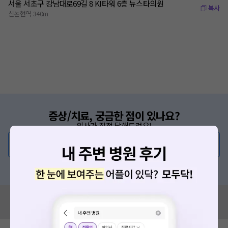
서울 서초구 강남대로69길 8 KI타워 6층 뉴스타의원
복사
신논현역 340m
증상/치료, 궁금한 점이 있나요?
의사가 직접 답해드려요!
💬 무엇이든 물어보세요
혹은, 의료상담 서비스에 다양한 게시글 보러가기
혹시 잘못된 병원정보가 있나요?
모두닥 팀에 알려주세요!