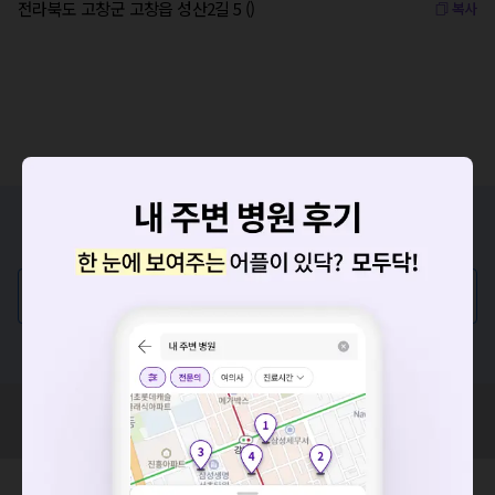
전라북도 고창군 고창읍 성산2길 5 ()
복사
증상/치료, 궁금한 점이 있나요?
의사가 직접 답해드려요!
💬 무엇이든 물어보세요
혹은, 의료상담 서비스에 다양한 게시글 보러가기
요청하신 작업을 처리하지 못했습니다.
혹시 잘못된 병원정보가 있나요?
네트워크 또는 서버의 일시적인 오류로, 잠시 후 다시 시도해주
모두닥 팀에 알려주세요!
세요. 지속적으로 문제가 발생할 경우 모두닥 채널톡으로 문의
해주세요.
확인