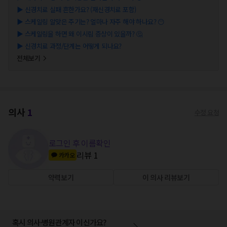
▶
신경치료 실패 흔한가요? (재신경치료 포함)
▶
스케일링 알맞은 주기는? 얼마나 자주 해야 하나요? 😶
▶
스케일링을 하면 왜 이시림 증상이 있을까? 🤔
▶
신경치료 과정/단계는 어떻게 되나요?
전체보기
의사
1
수정 요청
로그인 후 이름확인
리뷰
1
카카오
약력보기
이 의사 리뷰보기
혹시 의사·병원관계자 이신가요?