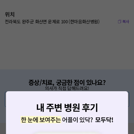
위치
전라북도 완주군 화산면 운제로 100 (한마음화산병원)
복사
증상/치료, 궁금한 점이 있나요?
의사가 직접 답해드려요!
💬 무엇이든 물어보세요
혹은, 의료상담 서비스에 다양한 게시글 보러가기
혹시 잘못된 병원정보가 있나요?