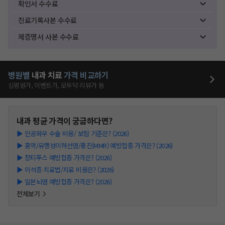
확인서 수수료
진료기록사본 수수료
제증명서 사본 수수료
병원별
내과
치료
가격 비교하기
심평원가, 이벤트가, 모두닥 리뷰가 등
내과
평균 가격이 궁금하다면?
▶
인공와우 수술 비용/ 보험 기준은? (2026)
▶
홍역/유행성이하선염/풍진(MMR) 예방접종 가격은? (2026)
▶
장티푸스 예방접종 가격은? (2026)
▶
이석증 치료법/치료 비용은? (2026)
▶
일본뇌염 예방접종 가격은? (2026)
전체보기