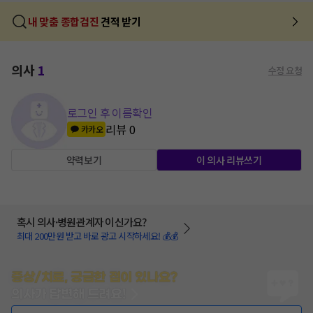
내 맞춤 종합검진
견적 받기
의사
1
수정 요청
로그인 후 이름확인
리뷰
0
카카오
약력보기
이 의사 리뷰쓰기
혹시 의사·병원관계자 이신가요?
최대 200만원 받고 바로 광고 시작하세요! 💰💰
증상/치료, 궁금한 점이 있나요?
의사가 답변해 드려요!