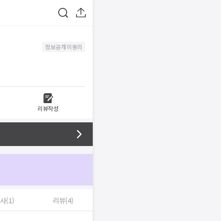
정보공개 미동의
리뷰작성
사(1)
리뷰(4)