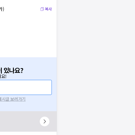
가)
복사
이 있나요?
요!
 게시글 보러가기