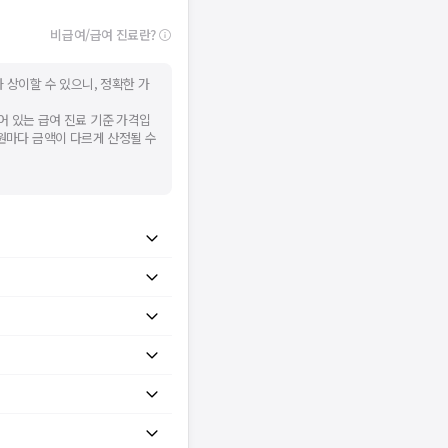
비급여/급여 진료란?
 상이할 수 있으니, 정확한 가
어 있는 급여 진료 기준 가격입
병원마다 금액이 다르게 산정될 수