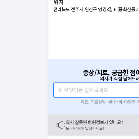
위치
전라북도 전주시 완산구 영경3길 6 (중화산동2
증상/치료, 궁금한 점
의사가 직접 답해드려
💬 무엇이든 물어보세요
혹은, 의료상담 서비스에 다양한
혹시 잘못된 병원정보가 있나요?
모두닥 팀에 알려주세요!