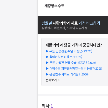
제증명수수료
병원별
재활의학과
치료
가격 비교하기
심평원가, 이벤트가, 모두닥 리뷰가 등
재활의학과
평균 가격이 궁금하다면?
▶
무릎 인공관절 수술 비용은? (2026)
▶
음이온치료 비용은? (2026)
▶
무릎 반월판 연골 수술 비용은? (2026)
▶
어깨수술 회전근개파열수술 비용은? (2026)
▶
관절염 주사치료 가격은? (2026)
전체보기
의사
1