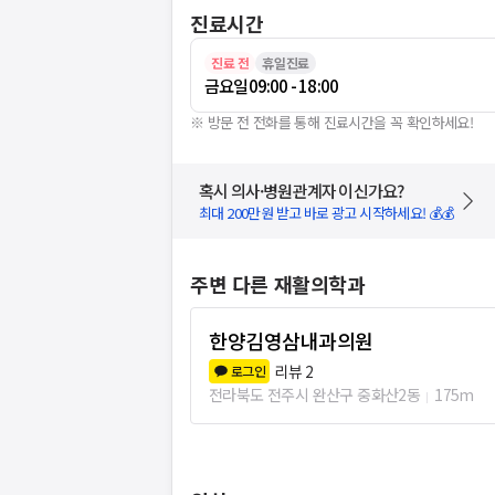
진료시간
진료 전
휴일진료
금요일
09:00 - 18:00
※ 방문 전 전화를 통해 진료시간을 꼭 확인하세요!
혹시 의사·병원관계자 이신가요?
최대 200만원 받고 바로 광고 시작하세요! 💰💰
주변 다른 재활의학과
한양김영삼내과의원
리뷰
2
로그인
전라북도 전주시 완산구 중화산2동
175m