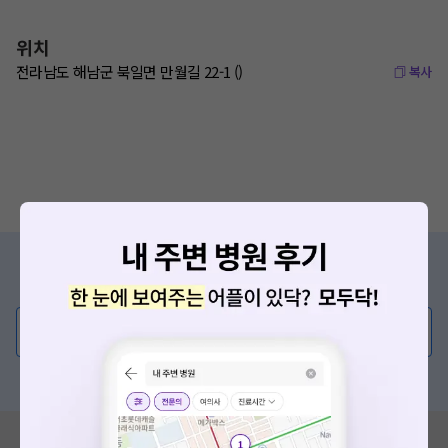
위치
전라남도 해남군 북일면 만월길 22-1 ()
복사
증상/치료, 궁금한 점이 있나요?
의사가 직접 답해드려요!
💬 무엇이든 물어보세요
혹은, 의료상담 서비스에 다양한 게시글 보러가기
혹시 잘못된 병원정보가 있나요?