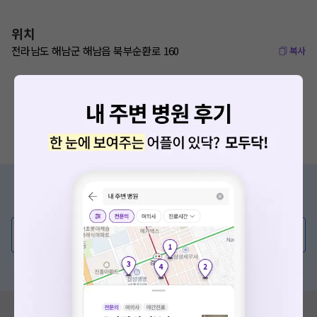
위치
전라남도 해남군 해남읍 북부순환로 160
복사
증상/치료, 궁금한 점이 있나요?
의사가 직접 답해드려요!
💬 무엇이든 물어보세요
혹은, 의료상담 서비스에 다양한 게시글 보러가기
혹시 잘못된 병원정보가 있나요?