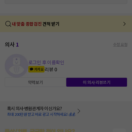
내 맞춤 종합검진
견적 받기
의사
1
수정 요청
로그인 후 이름확인
리뷰
0
카카오
약력보기
이 의사 리뷰쓰기
혹시 의사·병원관계자 이신가요?
최대 200만원 받고 바로 광고 시작하세요! 💰💰
증상/치료, 궁금한 점이 있나요?