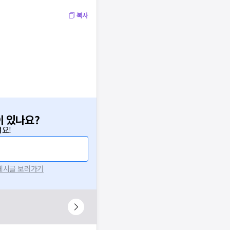
복사
이 있나요?
요!
 게시글 보러가기