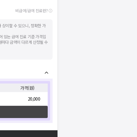
비급여/급여 진료란?
 상이할 수 있으니, 정확한 가
어 있는 급여 진료 기준 가격입
병원마다 금액이 다르게 산정될 수
가격(원)
20,000