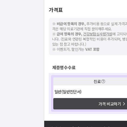
가격표
※
비급여 항목의 경우,
추가비용 등으로 실제 가격과
격은 해당 의료기관에 직접 문의해주세요.
※
급여 항목의 경우,
건강보험심사평가원
에 고지되
니다. (진료와 연관된 복합적인 비용이 추가되어, 
있는 점 참고 바랍니다.)
※ 이벤트가, 할인가는
VAT 포함
제증명수수료
진료
일반(일반진단서)
가격 비교하기