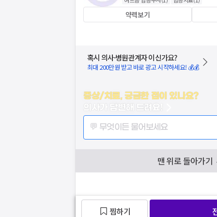
약력보기
혹시 의사·병원관계자 이신가요?
최대 200만원 받고 바로 광고 시작하세요! 💰💰
증상/치료, 궁금한 점이 있나요?
의사가 답변해 드려요!
💬 무엇이든 물어보세요
맨 위로 돌아가기
찜하기