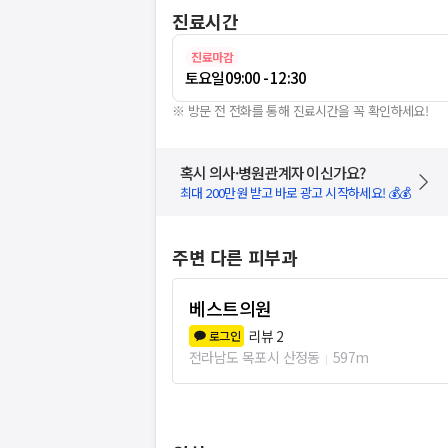
진료시간
진료마감
토요일
09:00 - 12:30
※ 방문 전 전화를 통해 진료시간을 꼭 확인하세요!
혹시 의사·병원관계자 이신가요?
최대 200만원 받고 바로 광고 시작하세요! 💰💰
주변 다른 피부과
베스트의원
리뷰
2
로그인
전라남도 목포시 산정동
597m