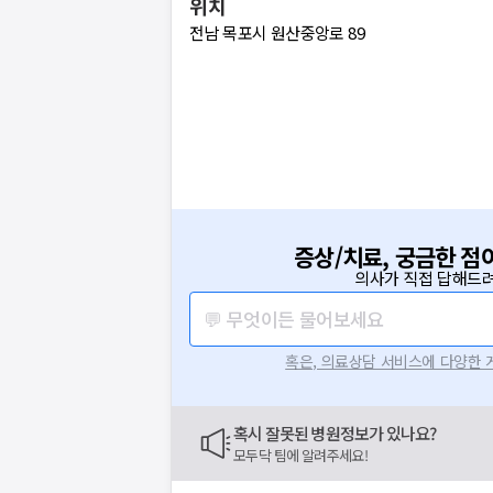
위치
전남 목포시 원산중앙로 89
증상/치료, 궁금한 점
의사가 직접 답해드려
💬 무엇이든 물어보세요
혹은, 의료상담 서비스에 다양한
혹시 잘못된 병원정보가 있나요?
모두닥 팀에 알려주세요!