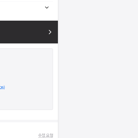
26)
수정 요청