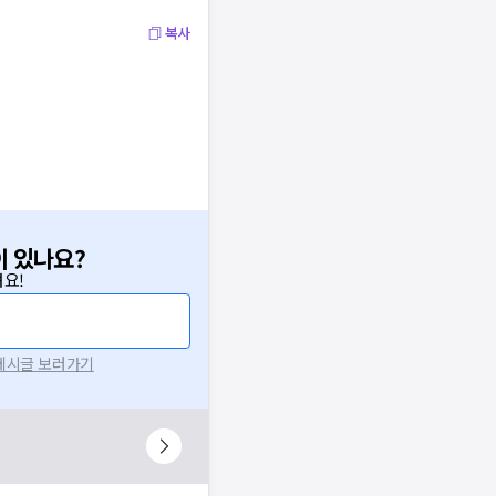
복사
이 있나요?
요!
 게시글 보러가기