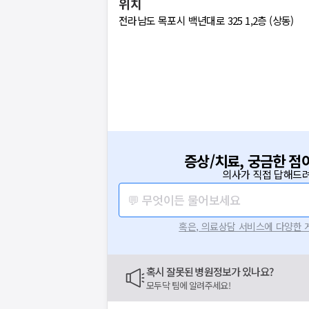
위치
전라남도 목포시 백년대로 325 1,2층 (상동)
증상/치료, 궁금한 점
의사가 직접 답해드려
💬 무엇이든 물어보세요
혹은, 의료상담 서비스에 다양한
혹시 잘못된 병원정보가 있나요?
모두닥 팀에 알려주세요!