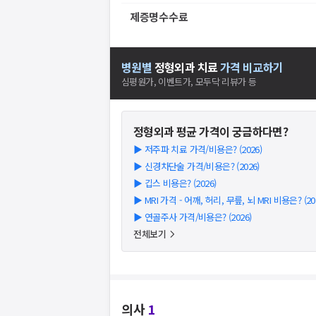
제증명수수료
병원별
정형외과
치료
가격 비교하기
심평원가, 이벤트가, 모두닥 리뷰가 등
정형외과
평균 가격이 궁금하다면?
▶
저주파 치료 가격/비용은? (2026)
▶
신경차단술 가격/비용은? (2026)
▶
깁스 비용은? (2026)
▶
MRI 가격 - 어깨, 허리, 무릎, 뇌 MRI 비용은? (20
▶
연골주사 가격/비용은? (2026)
전체보기
의사
1