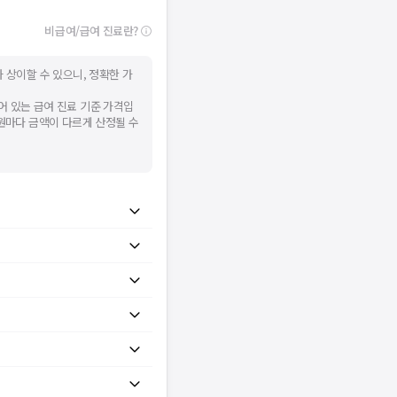
비급여/급여 진료란?
 상이할 수 있으니, 정확한 가
어 있는 급여 진료 기준 가격입
병원마다 금액이 다르게 산정될 수