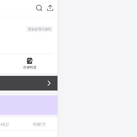
정보공개 미동의
리뷰작성
사(1)
리뷰(7)