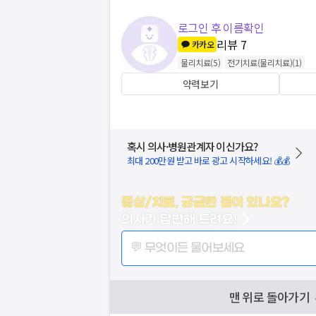
로그인 후 이름확인
리뷰
7
카카오
물리치료
(
5
)
전기치료(물리치료)
(
1
)
약력보기
혹시 의사·병원관계자 이신가요?
최대 200만원 받고 바로 광고 시작하세요! 💰💰
증상/치료, 궁금한 점이 있나요?
의사가 답변해 드려요!
💬 무엇이든 물어보세요
맨 위로 돌아가기