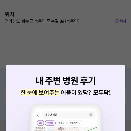
위치
전라남도 화순군 능주면 죽수길 89 (능주면)
복사
증상/치료, 궁금한 점이 있나요?
의사가 직접 답해드려요!
💬 무엇이든 물어보세요
혹은, 의료상담 서비스에 다양한 게시글 보러가기
혹시 잘못된 병원정보가 있나요?