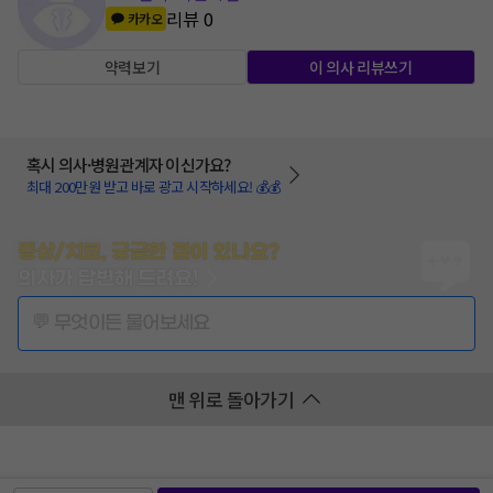
리뷰
0
카카오
약력보기
이 의사 리뷰쓰기
혹시 의사·병원관계자 이신가요?
최대 200만원 받고 바로 광고 시작하세요! 💰💰
증상/치료, 궁금한 점이 있나요?
의사가 답변해 드려요!
💬 무엇이든 물어보세요
맨 위로 돌아가기