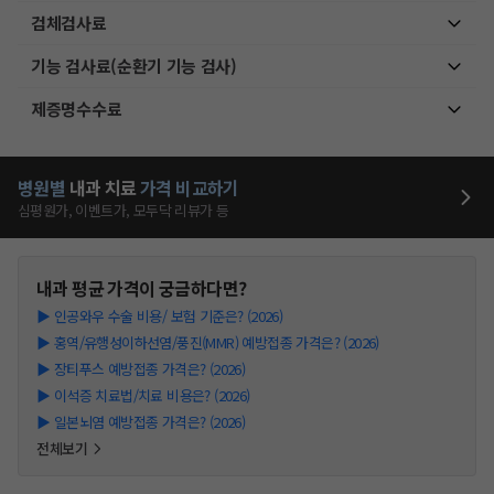
검체검사료
기능 검사료(순환기 기능 검사)
제증명수수료
병원별
내과
치료
가격 비교하기
심평원가, 이벤트가, 모두닥 리뷰가 등
내과
평균 가격이 궁금하다면?
▶
인공와우 수술 비용/ 보험 기준은? (2026)
▶
홍역/유행성이하선염/풍진(MMR) 예방접종 가격은? (2026)
▶
장티푸스 예방접종 가격은? (2026)
▶
이석증 치료법/치료 비용은? (2026)
▶
일본뇌염 예방접종 가격은? (2026)
전체보기