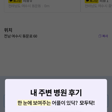
리뷰
0
리뷰
1
로그인
로그인
전라남도 여수시 동문동
0m
전라남도 여수시 
위치
전남 여수시 동문로 60
복사
증상/치료, 궁금한 점이 있나요?
의사가 직접 답해드려요!
💬 무엇이든 물어보세요
혹은, 의료상담 서비스에 다양한 게시글 보러가기