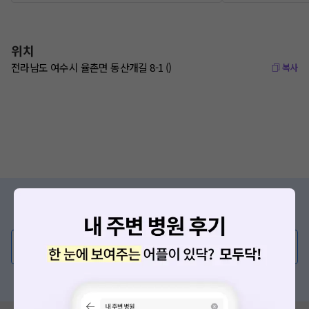
위치
전라남도 여수시 율촌면 동산개길 8-1 ()
복사
증상/치료, 궁금한 점이 있나요?
의사가 직접 답해드려요!
💬 무엇이든 물어보세요
혹은, 의료상담 서비스에 다양한 게시글 보러가기