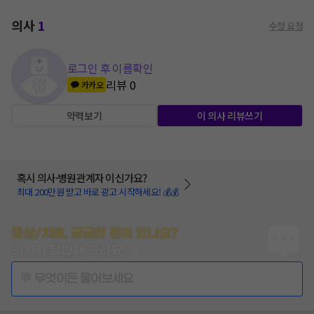
의사
1
수정 요청
로그인 후 이름확인
리뷰
0
카카오
약력보기
이 의사 리뷰쓰기
혹시 의사·병원관계자 이신가요?
최대 200만원 받고 바로 광고 시작하세요! 💰💰
증상/치료, 궁금한 점이 있나요?
의사가 답변해 드려요!
💬 무엇이든 물어보세요