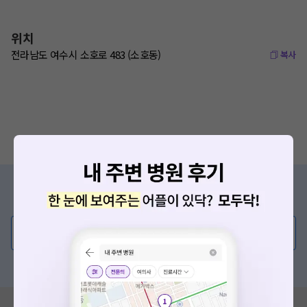
위치
전라남도 여수시 소호로 483 (소호동)
복사
증상/치료, 궁금한 점이 있나요?
의사가 직접 답해드려요!
💬 무엇이든 물어보세요
혹은, 의료상담 서비스에 다양한 게시글 보러가기
혹시 잘못된 병원정보가 있나요?