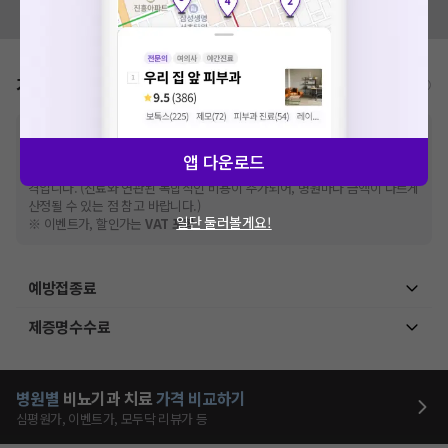
모두닥 팀에 알려주세요!
가격표
비급여/급여 진료란?
※
비급여 항목의 경우,
추가비용 등으로 실제 가격과 상이할 수 있으니, 정확
한 가격은 해당 의료기관에 직접 문의해주세요.
앱 다운로드
※
급여 항목의 경우,
건강보험심사평가원
에 고지되어 있는 급여 진료 기준 가
격입니다. (진료와 연관된 복합적인 비용이 추가되어, 병원마다 금액이 다르게
산정될 수 있는 점 참고 바랍니다.)
일단 둘러볼게요!
※ 이벤트가, 할인가는
VAT 포함
예방접종료
제증명수수료
병원별
비뇨기과
치료
가격 비교하기
심평원가, 이벤트가, 모두닥 리뷰가 등