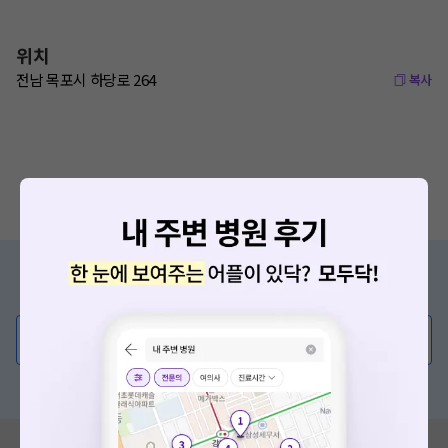
위치
전남 목포시 하당로 264
복사
증상/치료, 궁금한 점이 있나요?
의사가 직접 답해드려요!
💬 무엇이든 물어보세요
혹은, 의료상담 서비스에 다양한 게시글 보러가기
혹시 잘못된 병원정보가 있나요?