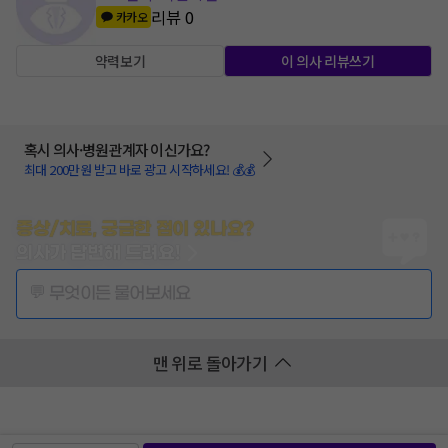
리뷰
0
카카오
약력보기
이 의사 리뷰쓰기
혹시 의사·병원관계자 이신가요?
최대 200만원 받고 바로 광고 시작하세요! 💰💰
증상/치료, 궁금한 점이 있나요?
의사가 답변해 드려요!
💬 무엇이든 물어보세요
맨 위로 돌아가기