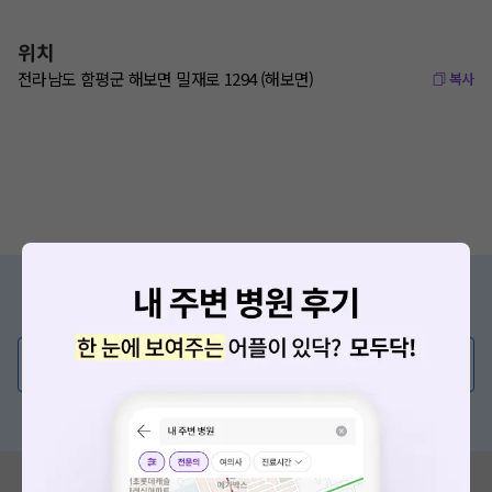
위치
전라남도 함평군 해보면 밀재로 1294 (해보면)
복사
증상/치료, 궁금한 점이 있나요?
의사가 직접 답해드려요!
💬 무엇이든 물어보세요
혹은, 의료상담 서비스에 다양한 게시글 보러가기
혹시 잘못된 병원정보가 있나요?