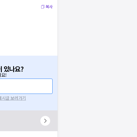
복사
이 있나요?
요!
 게시글 보러가기