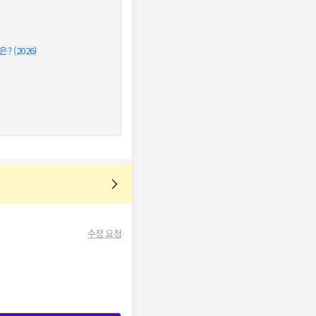
 (2026)
수정 요청