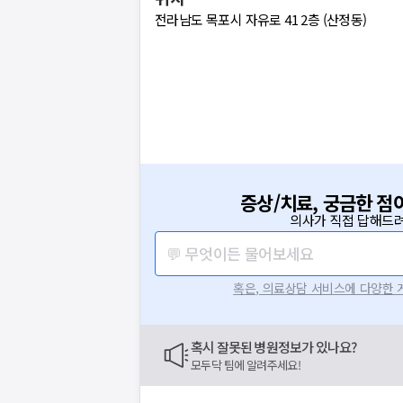
전라남도 목포시 자유로 41 2층 (산정동)
증상/치료, 궁금한 점
의사가 직접 답해드려
💬 무엇이든 물어보세요
혹은, 의료상담 서비스에 다양한
혹시 잘못된 병원정보가 있나요?
모두닥 팀에 알려주세요!