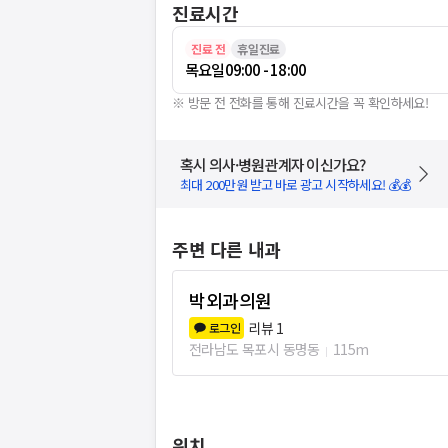
진료시간
진료 전
휴일진료
목요일
09:00 - 18:00
※ 방문 전 전화를 통해 진료시간을 꼭 확인하세요!
혹시 의사·병원관계자 이신가요?
최대 200만원 받고 바로 광고 시작하세요! 💰💰
주변 다른 내과
박외과의원
리뷰
1
로그인
전라남도 목포시 동명동
115m
위치