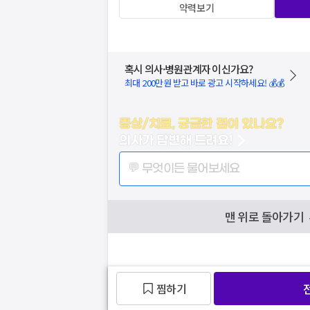
약력보기
혹시 의사·병원관계자 이신가요?
최대 200만원 받고 바로 광고 시작하세요! 💰💰
증상/치료, 궁금한 점이 있나요?
의사가 답변해 드려요!
💬 무엇이든 물어보세요
맨 위로 돌아가기
찜하기