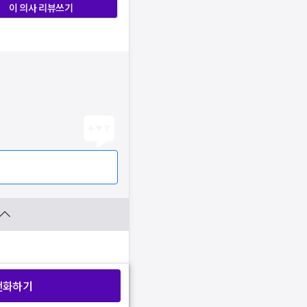
이 의사 리뷰쓰기
전화하기
찜 목록보기
찜 목록보기