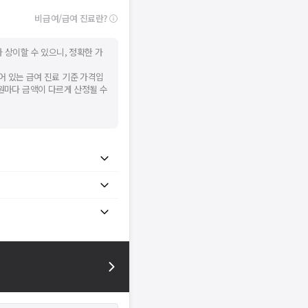
비급여/급여 진료란?
 상이할 수 있으니, 정확한 가
어 있는 급여 진료 기준 가격입
병원마다 금액이 다르게 산정될 수