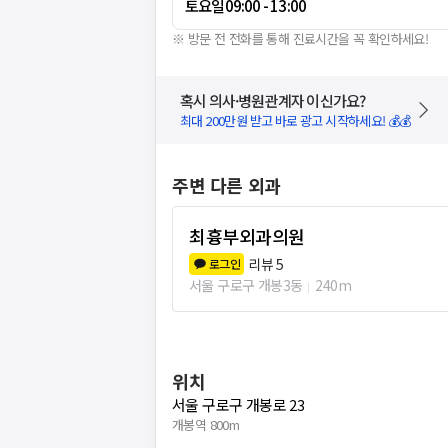
토요일
09:00 - 13:00
※ 방문 전 전화를 통해 진료시간을 꼭 확인하세요!
혹시 의사·병원관계자 이신가요?
최대 200만원 받고 바로 광고 시작하세요! 💰💰
주변 다른 외과
최흉부외과의원
리뷰
5
로그인
서울 구로구 개봉3동
240m
위치
서울 구로구 개봉로 23
개봉역 800m