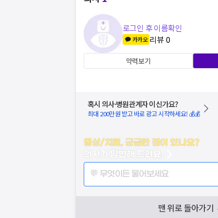
로그인 후 이름확인
리뷰
0
카카오
약력보기
혹시 의사·병원관계자 이신가요?
최대 200만원 받고 바로 광고 시작하세요! 💰💰
증상/치료, 궁금한 점이 있나요?
의사가 답변해 드려요!
💬 무엇이든 물어보세요
맨 위로 돌아가기