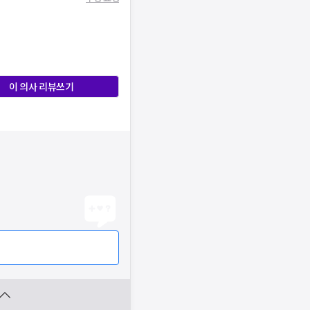
이 의사 리뷰쓰기