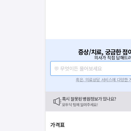
증상/치료, 궁금한 점
의사가 직접 답해드려
💬 무엇이든 물어보세요
혹은, 의료상담 서비스에 다양한
혹시 잘못된 병원정보가 있나요?
모두닥 팀에 알려주세요!
가격표