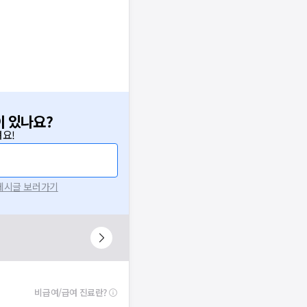
이 있나요?
요!
 게시글 보러가기
비급여/급여 진료란?