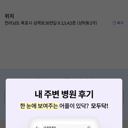
위치
전라남도 목포시 삼학로16번길 6 2,3,4,5층 (상락동2가)
복사
증상/치료, 궁금한 점이 있나요?
의사가 직접 답해드려요!
💬 무엇이든 물어보세요
혹은, 의료상담 서비스에 다양한 게시글 보러가기
혹시 잘못된 병원정보가 있나요?