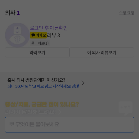
의사
1
수정 요청
로그인 후 이름확인
리뷰
3
카카오
물리치료
(
1
)
약력보기
이 의사 리뷰보기
혹시 의사·병원관계자 이신가요?
최대 200만원 받고 바로 광고 시작하세요! 💰💰
증상/치료, 궁금한 점이 있나요?
의사가 답변해 드려요!
💬 무엇이든 물어보세요