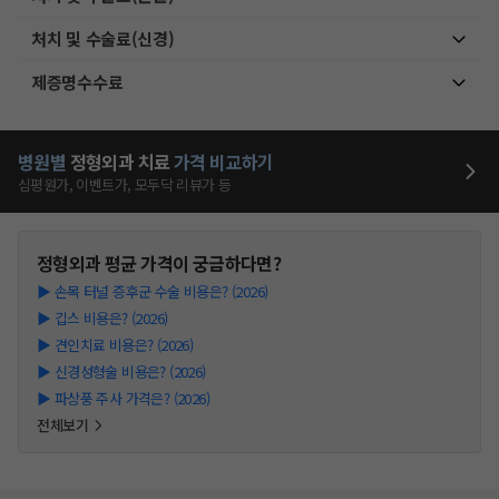
처치 및 수술료(신경)
제증명수수료
병원별
정형외과
치료
가격 비교하기
심평원가, 이벤트가, 모두닥 리뷰가 등
정형외과
평균 가격이 궁금하다면?
▶
손목 터널 증후군 수술 비용은? (2026)
▶
깁스 비용은? (2026)
▶
견인치료 비용은? (2026)
▶
신경성형술 비용은? (2026)
▶
파상풍 주사 가격은? (2026)
전체보기