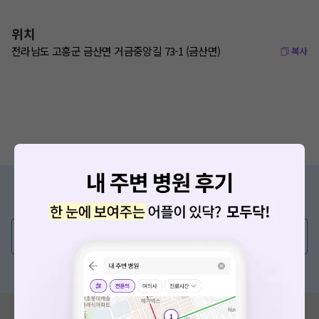
위치
전라남도 고흥군 금산면 거금중앙길 73-1 (금산면)
복사
증상/치료, 궁금한 점이 있나요?
의사가 직접 답해드려요!
💬 무엇이든 물어보세요
혹은, 의료상담 서비스에 다양한 게시글 보러가기
혹시 잘못된 병원정보가 있나요?