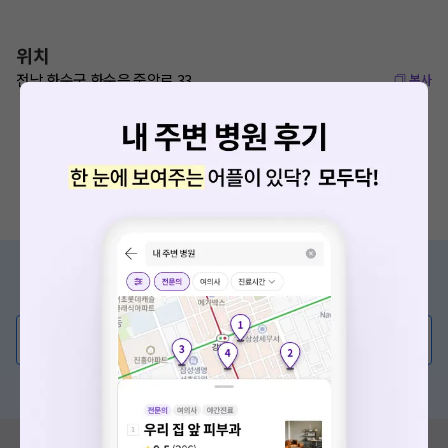
위치
전남 화순군 화순읍 중앙로 33
복사
증상/치료, 궁금한 점이 있나요?
의사가 직접 답해드려요!
💬 무엇이든 물어보세요
혹은, 의료상담 서비스에 다양한 게시글 보러가기
혹시 잘못된 병원정보가 있나요?