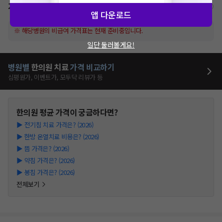
가격표
비급여/급여 진료란?
앱 다운로드
※ 해당병원의 비급여 가격표는 현재 준비중입니다.
일단 둘러볼게요!
병원별
한의원
치료
가격 비교하기
심평원가, 이벤트가, 모두닥 리뷰가 등
한의원
평균 가격이 궁금하다면?
▶
전기침 치료 가격은? (2026)
▶
한방 온열치료 비용은? (2026)
▶
뜸 가격은? (2026)
▶
약침 가격은? (2026)
▶
봉침 가격은? (2026)
전체보기