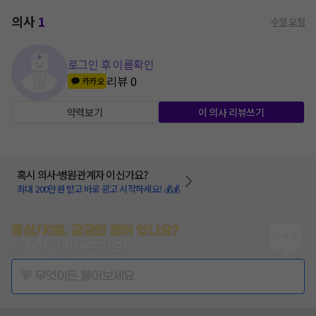
의사
1
수정 요청
로그인 후 이름확인
리뷰
0
카카오
약력보기
이 의사 리뷰쓰기
혹시 의사·병원관계자 이신가요?
최대 200만원 받고 바로 광고 시작하세요! 💰💰
증상/치료, 궁금한 점이 있나요?
의사가 답변해 드려요!
💬 무엇이든 물어보세요