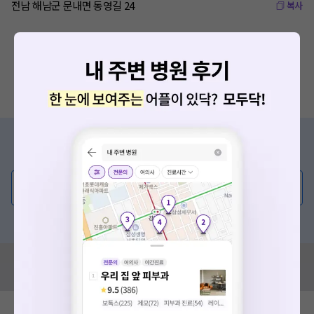
전남 해남군 문내면 동영길 24
복사
증상/치료, 궁금한 점이 있나요?
의사가 직접 답해드려요!
💬 무엇이든 물어보세요
혹은, 의료상담 서비스에 다양한 게시글 보러가기
혹시 잘못된 병원정보가 있나요?
모두닥 팀에 알려주세요!