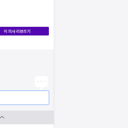
이 의사 리뷰쓰기