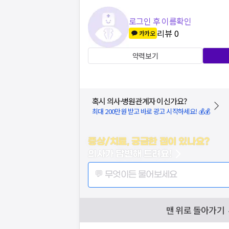
로그인 후 이름확인
리뷰
0
카카오
약력보기
혹시 의사·병원관계자 이신가요?
최대 200만원 받고 바로 광고 시작하세요! 💰💰
증상/치료, 궁금한 점이 있나요?
의사가 답변해 드려요!
💬 무엇이든 물어보세요
맨 위로 돌아가기