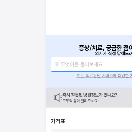
증상/치료, 궁금한 점
의사가 직접 답해드려
💬 무엇이든 물어보세요
혹은, 의료상담 서비스에 다양한
혹시 잘못된 병원정보가 있나요?
모두닥 팀에 알려주세요!
가격표