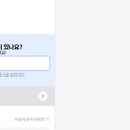
이 있나요?
요!
 게시글 보러가기
비급여/급여 진료란?