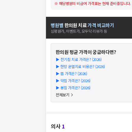
※ 해당병원의 비급여 가격표는 현재 준비중입니다.
병원별
한의원
치료
가격 비교하기
심평원가, 이벤트가, 모두닥 리뷰가 등
한의원
평균 가격이 궁금하다면?
▶
전기침 치료 가격은? (2026)
▶
한방 온열치료 비용은? (2026)
▶
뜸 가격은? (2026)
▶
약침 가격은? (2026)
▶
봉침 가격은? (2026)
전체보기
의사
1