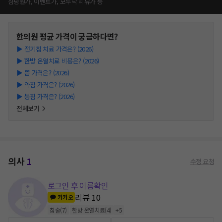
심평원가, 이벤트가, 모두닥 리뷰가 등
한의원
평균 가격이 궁금하다면?
▶
전기침 치료 가격은? (2026)
▶
한방 온열치료 비용은? (2026)
▶
뜸 가격은? (2026)
▶
약침 가격은? (2026)
▶
봉침 가격은? (2026)
전체보기
의사
1
수정 요청
로그인 후 이름확인
리뷰
10
카카오
침술
(
7
)
한방 온열치료
(
4
)
+
5