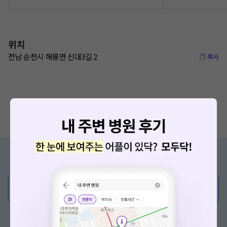
위치
전남 순천시 해룡면 신대3길 2
복사
증상/치료, 궁금한 점이 있나요?
의사가 직접 답해드려요!
💬 무엇이든 물어보세요
혹은, 의료상담 서비스에 다양한 게시글 보러가기