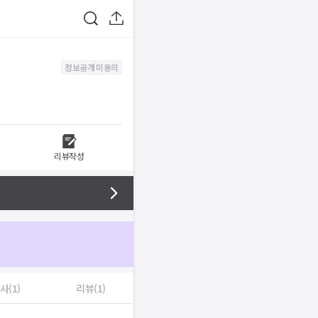
정보공개 미동의
리뷰작성
사(1)
리뷰(1)