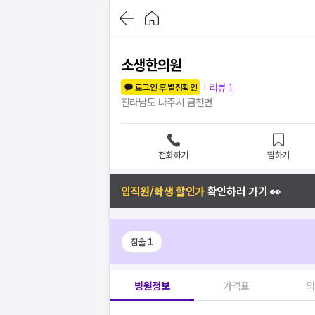
소생한의원
리뷰
1
로그인 후 별점확인
전라남도 나주시 금천면
전화하기
찜하기
임직원/학생 할인가
확인하러 가기 👀
침술
1
병원정보
가격표
의