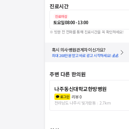
진료시간
진료마감
토요일
08:00 - 13:00
※ 방문 전 전화를 통해 진료시간을 꼭 확인하세요!
혹시 의사·병원관계자 이신가요?
최대 200만원 받고 바로 광고 시작하세요! 💰💰
주변 다른 한의원
나주동신대학교한방병원
리뷰
0
로그인
전라남도 나주시 빛가람동
2.7km