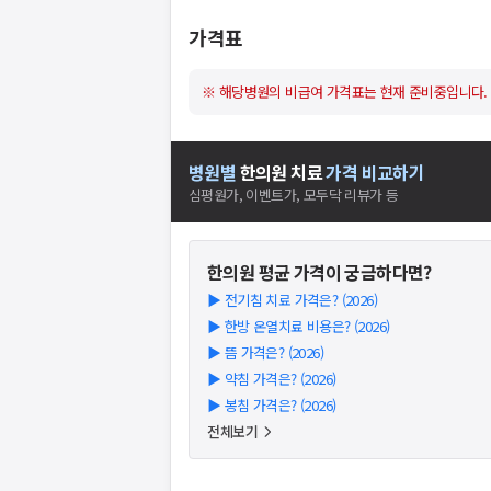
가격표
※ 해당병원의 비급여 가격표는 현재 준비중입니다.
병원별
한의원
치료
가격 비교하기
심평원가, 이벤트가, 모두닥 리뷰가 등
한의원
평균 가격이 궁금하다면?
▶
전기침 치료 가격은? (2026)
▶
한방 온열치료 비용은? (2026)
▶
뜸 가격은? (2026)
▶
약침 가격은? (2026)
▶
봉침 가격은? (2026)
전체보기