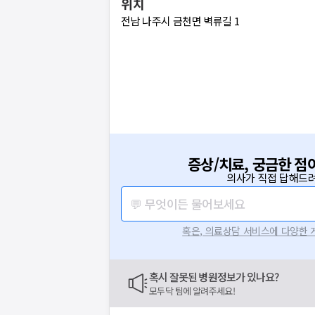
위치
전남 나주시 금천면 벽류길 1
증상/치료, 궁금한 점
의사가 직접 답해드려
💬 무엇이든 물어보세요
혹은, 의료상담 서비스에 다양한
혹시 잘못된 병원정보가 있나요?
모두닥 팀에 알려주세요!