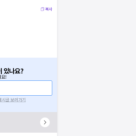
복사
이 있나요?
요!
 게시글 보러가기