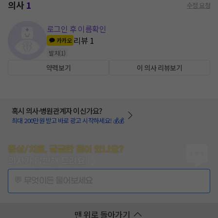
의사
1
수정 요청
로그인 후 이름확인
리뷰
1
카카오
발치
(
1
)
약력보기
이 의사 리뷰보기
혹시 의사·병원관계자 이신가요?
최대 200만원 받고 바로 광고 시작하세요! 💰💰
증상/치료, 궁금한 점이 있나요?
의사가 답변해 드려요!
💬 무엇이든 물어보세요
맨 위로 돌아가기