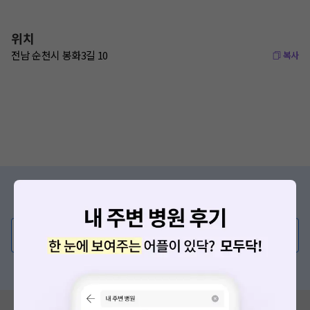
위치
전남 순천시 봉화3길 10
복사
증상/치료, 궁금한 점이 있나요?
의사가 직접 답해드려요!
💬 무엇이든 물어보세요
혹은, 의료상담 서비스에 다양한 게시글 보러가기
혹시 잘못된 병원정보가 있나요?