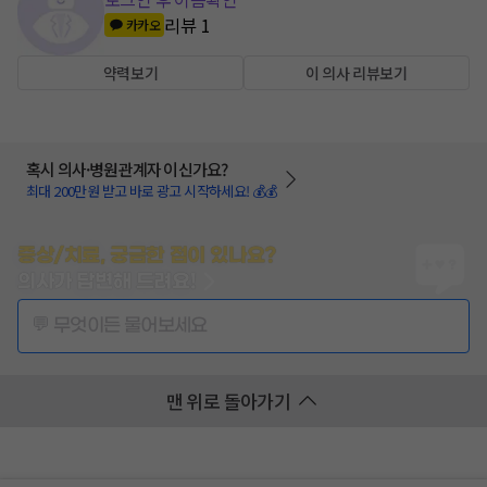
리뷰
1
카카오
약력보기
이 의사 리뷰보기
혹시 의사·병원관계자 이신가요?
최대 200만원 받고 바로 광고 시작하세요! 💰💰
증상/치료, 궁금한 점이 있나요?
의사가 답변해 드려요!
💬 무엇이든 물어보세요
맨 위로 돌아가기