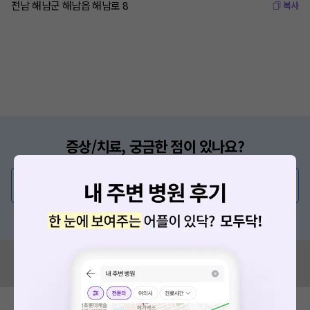
전남 해남군 해남읍 해남로 8
복사
증상/치료, 궁금한 점이 있나요?
의사가 직접 답해드려요!
💬 무엇이든 물어보세요
혹은, 의료상담 서비스에 다양한 게시글 보러가기
혹시 잘못된 병원정보가 있나요?
모두닥 팀에 알려주세요!