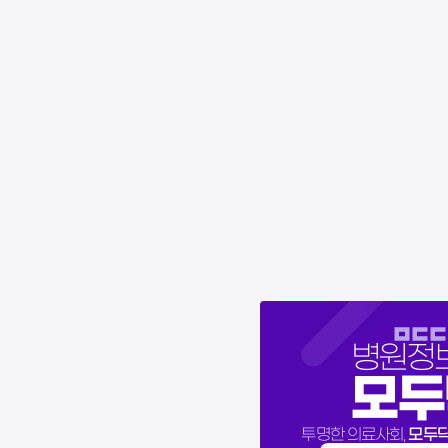
병원정
모두
모두
투명한 의료사회,