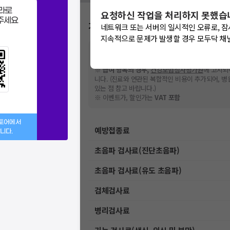
라로
요청하신 작업을 처리하지 못했습
주세요
가격표
네트워크 또는 서버의 일시적인 오류로, 잠
지속적으로 문제가 발생할 경우 모두닥 채
※
비급여 항목의 경우,
추가비용 등으로 실제 가격과
격은 해당 의료기관에 직접 문의해주세요.
※
급여 항목의 경우,
건강보험심사평가원
에 고지되
니다. (진료와 연관된 복합적인 비용이 추가되어, 
있는 점 참고 바랍니다.)
※ 이벤트가, 할인가는
VAT 포함
스토어에서
예방접종료
니다.
초음파 검사료(진단초음파)
초음파 검사료(유도 초음파)
검체검사료
병리검사료