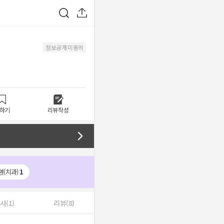
정보공개 미동의
하기
리뷰작성
영(치과)
1
사(1)
리뷰(8)