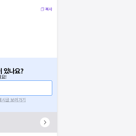
복사
이 있나요?
요!
 게시글 보러가기
니다.
시 후 다시 시도해주세요.
널톡으로 문의해주세요.
확인