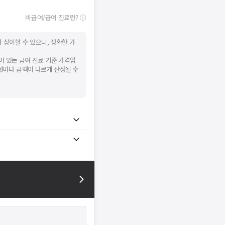
비급여/급여 진료란?
 상이할 수 있으니, 정확한 가
어 있는 급여 진료 기준 가격입
병원마다 금액이 다르게 산정될 수