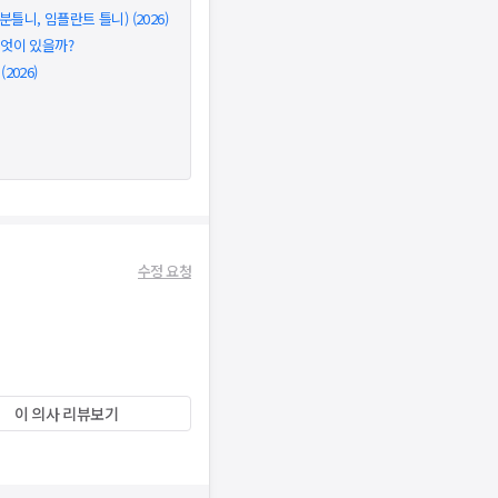
틀니, 임플란트 틀니) (2026)
무엇이 있을까?
026)
수정 요청
이 의사 리뷰보기