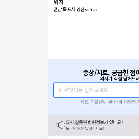
위치
전남 목포시 영산로 525
증상/치료, 궁금한 점
의사가 직접 답해드려
💬 무엇이든 물어보세요
혹은, 의료상담 서비스에 다양한
요청하신 작업을 처리하지 못했습
혹시 잘못된 병원정보가 있나요?
네트워크 또는 서버의 일시적인 오류로, 잠
모두닥 팀에 알려주세요!
지속적으로 문제가 발생할 경우 모두닥 채