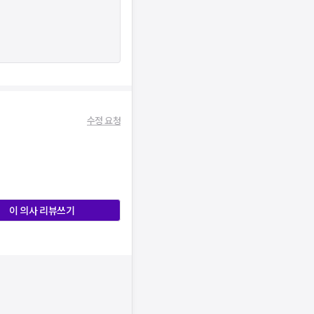
수정 요청
이 의사 리뷰쓰기