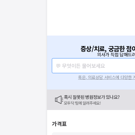
증상/치료, 궁금한 점
의사가 직접 답해드려
💬 무엇이든 물어보세요
혹은, 의료상담 서비스에 다양한
혹시 잘못된 병원정보가 있나요?
모두닥 팀에 알려주세요!
가격표