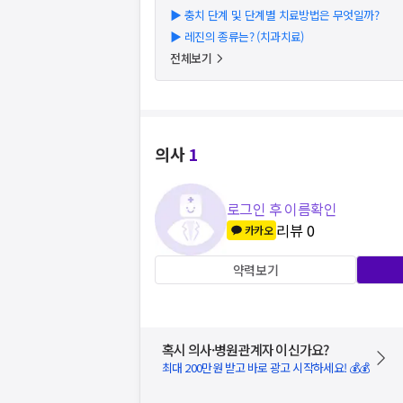
▶
충치 단계 및 단계별 치료방법은 무엇일까?
▶
레진의 종류는? (치과치료)
전체보기
의사
1
로그인 후 이름확인
리뷰
0
카카오
약력보기
혹시 의사·병원관계자 이신가요?
최대 200만원 받고 바로 광고 시작하세요! 💰💰