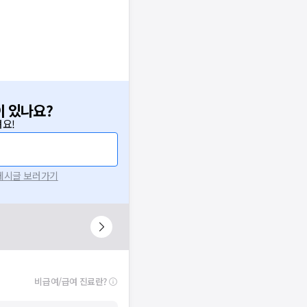
이 있나요?
요!
 게시글 보러가기
비급여/급여 진료란?