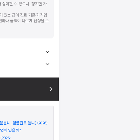
 상이할 수 있으니, 정확한 가
어 있는 급여 진료 기준 가격입
병원마다 금액이 다르게 산정될 수
틀니, 임플란트 틀니) (2026)
무엇이 있을까?
026)