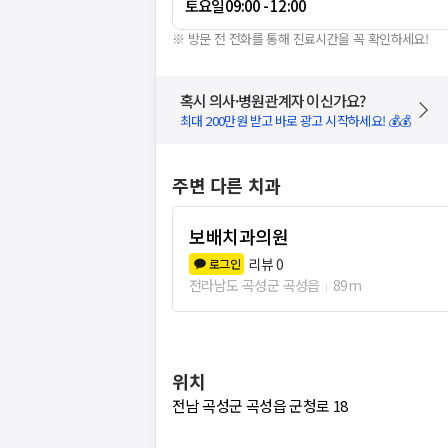
토요일
09:00 - 12:00
※ 방문 전 전화를 통해 진료시간을 꼭 확인하세요!
혹시 의사·병원관계자 이신가요?
최대 200만원 받고 바로 광고 시작하세요! 💰💰
주변 다른 치과
보배치과의원
리뷰
0
로그인
전라남도 곡성군 곡성읍
89m
위치
전남 곡성군 곡성읍 군청로 18