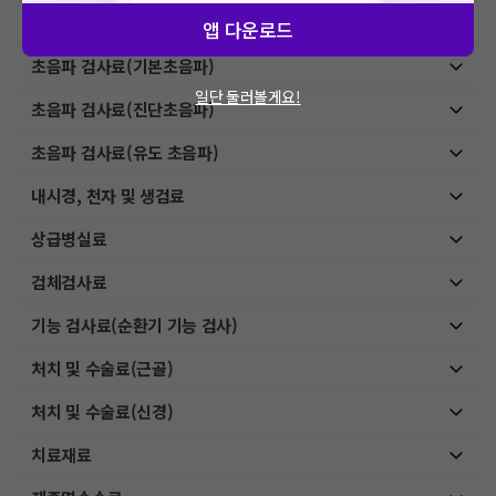
MRI-특수검사
앱 다운로드
초음파 검사료(기본초음파)
일단 둘러볼게요!
초음파 검사료(진단초음파)
초음파 검사료(유도 초음파)
내시경, 천자 및 생검료
상급병실료
검체검사료
기능 검사료(순환기 기능 검사)
처치 및 수술료(근골)
처치 및 수술료(신경)
치료재료