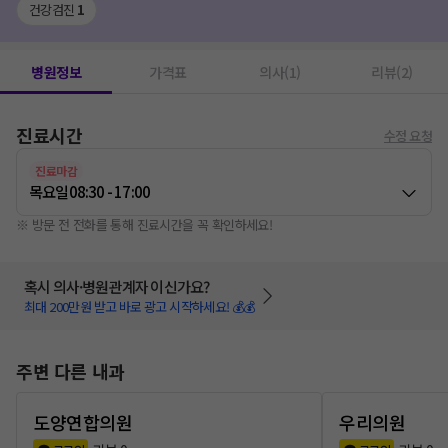
건강검진
1
병원정보
가격표
의사(1)
리뷰(2)
진료시간
수정 요청
진료마감
목요일
08:30 - 17:00
※ 방문 전 전화를 통해 진료시간을 꼭 확인하세요!
혹시 의사·병원관계자 이신가요?
최대 200만원 받고 바로 광고 시작하세요! 💰💰
주변 다른 내과
도양연합의원
우리의원