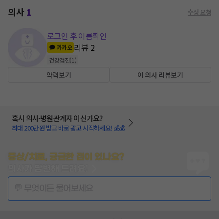
의사
1
수정 요청
로그인 후 이름확인
리뷰
2
카카오
건강검진
(
1
)
약력보기
이 의사 리뷰보기
혹시 의사·병원관계자 이신가요?
최대 200만원 받고 바로 광고 시작하세요! 💰💰
증상/치료, 궁금한 점이 있나요?
의사가 답변해 드려요!
💬 무엇이든 물어보세요