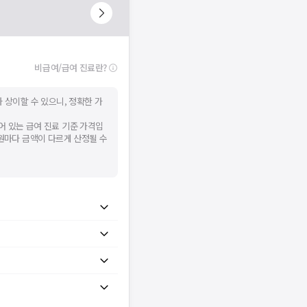
비급여/급여 진료란?
 상이할 수 있으니, 정확한 가
어 있는 급여 진료 기준 가격입
병원마다 금액이 다르게 산정될 수