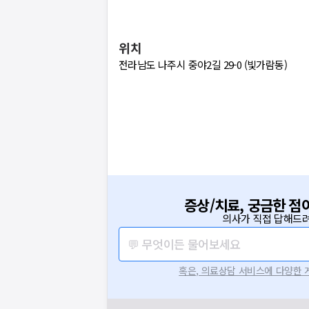
위치
전라남도 나주시 중야2길 29-0 (빛가람동)
증상/치료, 궁금한 점
의사가 직접 답해드려
💬 무엇이든 물어보세요
혹은, 의료상담 서비스에 다양한