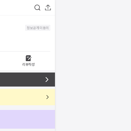
정보공개 미동의
리뷰작성