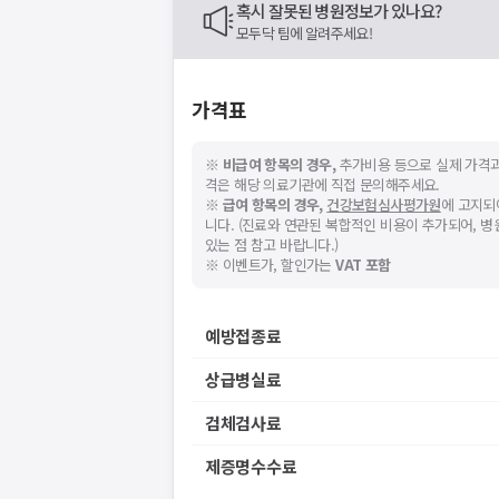
혹시 잘못된 병원정보가 있나요?
모두닥 팀에 알려주세요!
가격표
※
비급여 항목의 경우,
추가비용 등으로 실제 가격과
격은 해당 의료기관에 직접 문의해주세요.
※
급여 항목의 경우,
건강보험심사평가원
에 고지되
니다. (진료와 연관된 복합적인 비용이 추가되어, 
있는 점 참고 바랍니다.)
※ 이벤트가, 할인가는
VAT 포함
예방접종료
상급병실료
검체검사료
제증명수수료