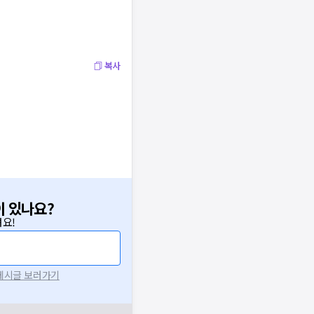
복사
이 있나요?
요!
 게시글 보러가기