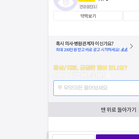
건강검진
(
1
)
약력보기
혹시 의사·병원관계자 이신가요?
최대 200만원 받고 바로 광고 시작하세요! 💰💰
증상/치료, 궁금한 점이 있나요?
의사가 답변해 드려요!
💬 무엇이든 물어보세요
맨 위로 돌아가기