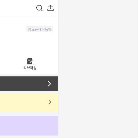
정보공개 미동의
리뷰작성