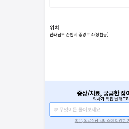
위치
전라남도 순천시 중앙로 4 (장천동)
증상/치료, 궁금한 점
의사가 직접 답해드려
💬 무엇이든 물어보세요
혹은, 의료상담 서비스에 다양한