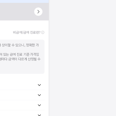
비급여/급여 진료란?
 상이할 수 있으니, 정확한 가
어 있는 급여 진료 기준 가격입
병원마다 금액이 다르게 산정될 수