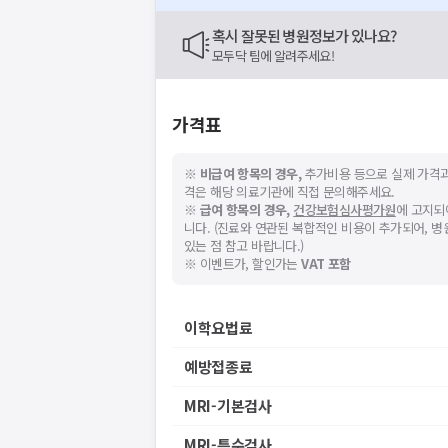
혹시 잘못된 병원정보가 있나요?
모두닥 팀에 알려주세요!
가격표
※
비급여 항목의 경우,
추가비용 등으로 실제 가격과
격은 해당 의료기관에 직접 문의해주세요.
※
급여 항목의 경우,
건강보험심사평가원
에 고지되
니다. (진료와 연관된 복합적인 비용이 추가되어, 
있는 점 참고 바랍니다.)
※ 이벤트가, 할인가는
VAT 포함
이학요법료
예방접종료
MRI-기본검사
MRI-특수검사