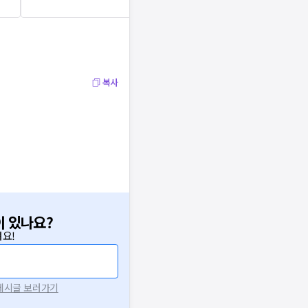
복사
이 있나요?
요!
 게시글 보러가기