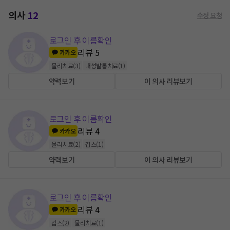
의사
12
수정 요청
로그인 후 이름확인
리뷰
5
카카오
물리치료
(
3
)
내성발톱치료
(
1
)
약력보기
이 의사 리뷰보기
로그인 후 이름확인
리뷰
4
카카오
물리치료
(
2
)
깁스
(
1
)
약력보기
이 의사 리뷰보기
로그인 후 이름확인
리뷰
4
카카오
깁스
(
2
)
물리치료
(
1
)