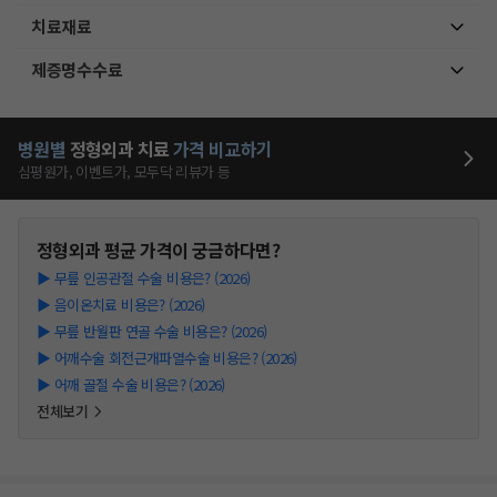
치료재료
제증명수수료
병원별
정형외과
치료
가격 비교하기
심평원가, 이벤트가, 모두닥 리뷰가 등
정형외과
평균 가격이 궁금하다면?
▶
무릎 인공관절 수술 비용은? (2026)
▶
음이온치료 비용은? (2026)
▶
무릎 반월판 연골 수술 비용은? (2026)
▶
어깨수술 회전근개파열수술 비용은? (2026)
▶
어깨 골절 수술 비용은? (2026)
전체보기