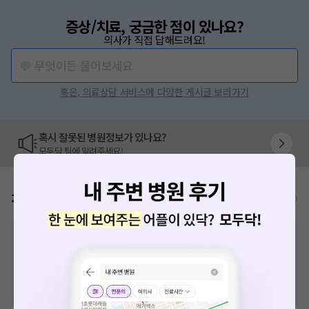
증상/치료, 궁금한 점이 있나요?
의사가 직접 답해드려요!
💬 무엇이든 물어보세요
혹은, 의료상담 서비스에 다양한 게시글 보러가기
혹시 잘못된 병원정보가 있나요?
모두닥 팀에 알려주세요!
가격표
비급여/급여 진료란?
※
비급여 항목의 경우,
추가비용 등으로 실제 가격과 상이할 수 있으니, 정확
한 가격은 해당 의료기관에 직접 문의해주세요.
※
급여 항목의 경우,
건강보험심사평가원
에 고지되어 있는 급여 진료 기준 가
격입니다. (진료와 연관된 복합적인 비용이 추가되어, 병원마다 금액이 다르게
산정될 수 있는 점 참고 바랍니다.)
※ 이벤트가, 할인가는
VAT 포함