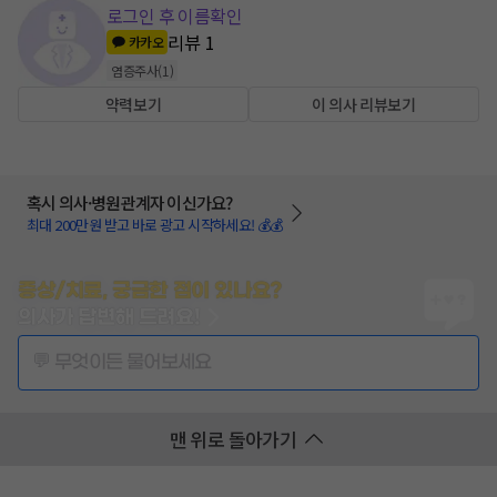
로그인 후 이름확인
리뷰
1
카카오
염증주사
(
1
)
약력보기
이 의사 리뷰보기
혹시 의사·병원관계자 이신가요?
최대 200만원 받고 바로 광고 시작하세요! 💰💰
증상/치료, 궁금한 점이 있나요?
의사가 답변해 드려요!
💬 무엇이든 물어보세요
맨 위로 돌아가기