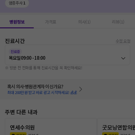
염증주사
1
병원정보
가격표
의사(1)
리뷰(1)
진료시간
수정 요청
진료중
목요일
09:00 - 18:00
※ 방문 전 전화를 통해 진료시간을 꼭 확인하세요!
혹시 의사·병원관계자 이신가요?
최대 200만원 받고 바로 광고 시작하세요! 💰💰
주변 다른 내과
연세수의원
굿모닝연합의