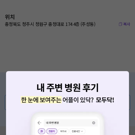
위치
충청북도 청주시 청원구 충청대로 174 4층 (주성동)
복사
증상/치료, 궁금한 점이 있나요?
의사가 직접 답해드려요!
💬 무엇이든 물어보세요
혹은, 의료상담 서비스에 다양한 게시글 보러가기
혹시 잘못된 병원정보가 있나요?