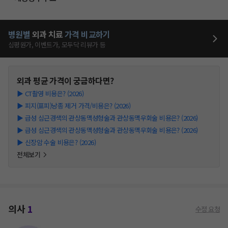
병원별
외과
치료
가격 비교하기
심평원가, 이벤트가, 모두닥 리뷰가 등
외과
평균 가격이 궁금하다면?
▶
CT촬영 비용은? (2026)
▶
피지(표피)낭종 제거 가격/비용은? (2026)
▶
급성 심근경색의 관상동맥성형술과 관상동맥우회술 비용은? (2026)
▶
급성 심근경색의 관상동맥성형술과 관상동맥우회술 비용은? (2026)
▶
신장암 수술 비용은? (2026)
전체보기
의사
1
수정 요청