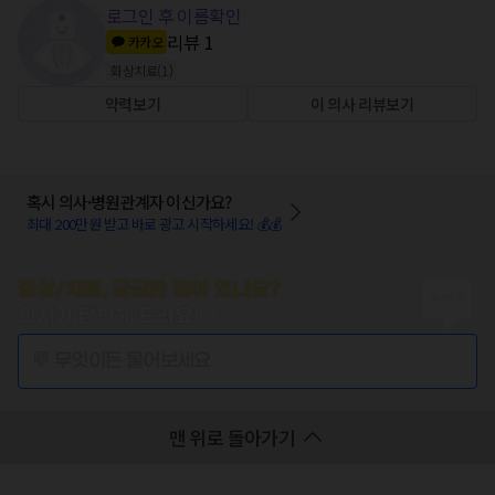
로그인 후 이름확인
리뷰
1
카카오
화상치료
(
1
)
약력보기
이 의사 리뷰보기
혹시 의사·병원관계자 이신가요?
최대 200만원 받고 바로 광고 시작하세요! 💰💰
증상/치료, 궁금한 점이 있나요?
의사가 답변해 드려요!
💬 무엇이든 물어보세요
맨 위로 돌아가기