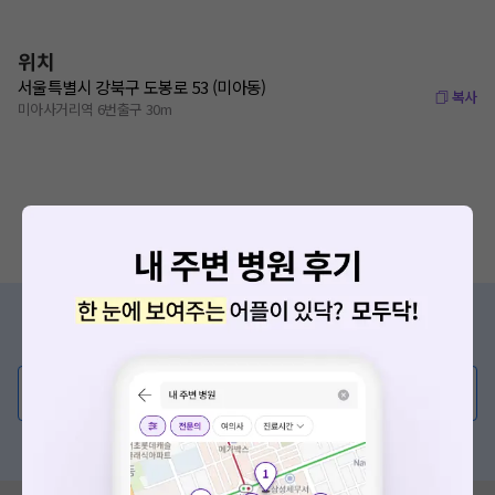
위치
서울특별시 강북구 도봉로 53 (미아동)
복사
미아사거리역 6번출구 30m
증상/치료, 궁금한 점이 있나요?
의사가 직접 답해드려요!
💬 무엇이든 물어보세요
혹은, 의료상담 서비스에 다양한 게시글 보러가기