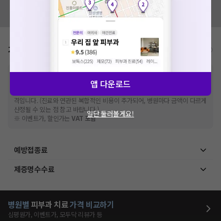
혹시 잘못된 병원정보가 있나요?
모두닥 팀에 알려주세요!
가격표
비급여/급여 진료란?
※
비급여 항목의 경우,
추가비용 등으로 실제 가격과 상이할 수 있으니, 정확
앱 다운로드
한 가격은 해당 의료기관에 직접 문의해주세요.
※
급여 항목의 경우,
건강보험심사평가원
에 고지되어 있는 급여 진료 기준 가
격입니다. (진료와 연관된 복합적인 비용이 추가되어, 병원마다 금액이 다르게
산정될 수 있는 점 참고 바랍니다.)
일단 둘러볼게요!
※ 이벤트가, 할인가는
VAT 포함
예방접종료
제증명수수료
병원별
피부과
치료
가격 비교하기
심평원가, 이벤트가, 모두닥 리뷰가 등