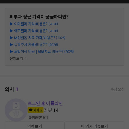
피부과
평균 가격이 궁금하다면?
▶
이마필러 가격/비용은? (2026)
▶
애교필러 가격/비용은? (2026)
▶
내성발톱 치료 가격/비용은? (2026)
▶
윤곽주사 가격/비용은? (2026)
▶
모발이식 비용 | 탈모치료 비용은? (2026)
전체보기
의사
1
수정 요청
로그인 후 이름확인
리뷰
14
카카오
화장품구매
(
1
)
약력보기
이 의사 리뷰보기