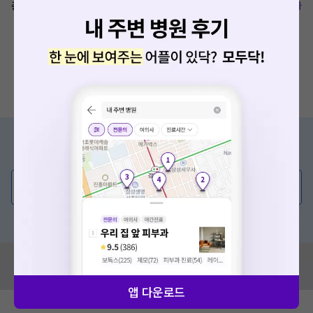
충청북도 제천시 용두천로 111 (중앙로1가)
복사
증상/치료, 궁금한 점이 있나요?
의사가 직접 답해드려요!
💬 무엇이든 물어보세요
혹은, 의료상담 서비스에 다양한 게시글 보러가기
혹시 잘못된 병원정보가 있나요?
모두닥 팀에 알려주세요!
앱 다운로드