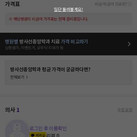
가격표
비급여/급여 진료란?
일단 둘러볼게요!
※ 해당병원의 비급여 가격표는 현재 준비중입니다.
병원별
방사선종양학과
치료
가격 비교하기
심평원가, 이벤트가, 모두닥 리뷰가 등
방사선종양학과
평균 가격이 궁금하다면?
전체보기
의사
1
수정 요청
로그인 후 이름확인
리뷰
0
카카오