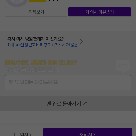
약력보기
이 의사 리뷰쓰기
혹시 의사·병원관계자 이신가요?
최대 200만원 받고 바로 광고 시작하세요! 💰💰
증상/치료, 궁금한 점이 있나요?
의사가 답변해 드려요!
💬 무엇이든 물어보세요
맨 위로 돌아가기
찜하기
전화하기