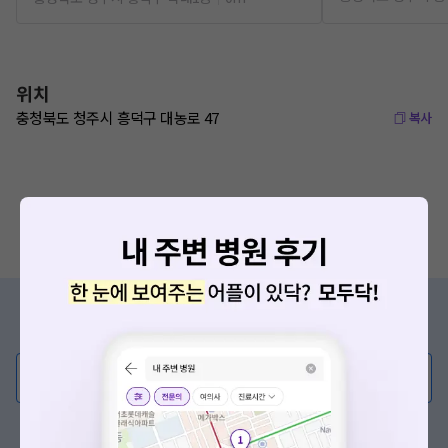
위치
충청북도 청주시 흥덕구 대농로 47
복사
증상/치료, 궁금한 점이 있나요?
의사가 직접 답해드려요!
💬 무엇이든 물어보세요
혹은, 의료상담 서비스에 다양한 게시글 보러가기