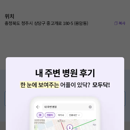
위치
충청북도 청주시 상당구 중고개로 180-5 (용암동)
복사
증상/치료, 궁금한 점이 있나요?
의사가 직접 답해드려요!
💬 무엇이든 물어보세요
혹은, 의료상담 서비스에 다양한 게시글 보러가기
혹시 잘못된 병원정보가 있나요?