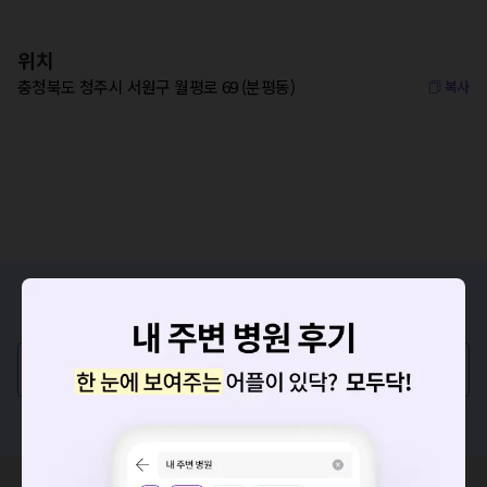
위치
충청북도 청주시 서원구 월평로 69 (분평동)
복사
증상/치료, 궁금한 점이 있나요?
의사가 직접 답해드려요!
💬 무엇이든 물어보세요
혹은, 의료상담 서비스에 다양한 게시글 보러가기
혹시 잘못된 병원정보가 있나요?