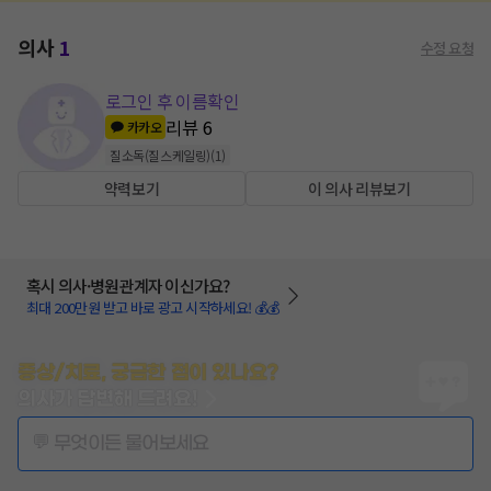
의사
1
수정 요청
로그인 후 이름확인
리뷰
6
카카오
질소독(질스케일링)
(
1
)
약력보기
이 의사 리뷰보기
혹시 의사·병원관계자 이신가요?
최대 200만원 받고 바로 광고 시작하세요! 💰💰
증상/치료, 궁금한 점이 있나요?
의사가 답변해 드려요!
💬 무엇이든 물어보세요