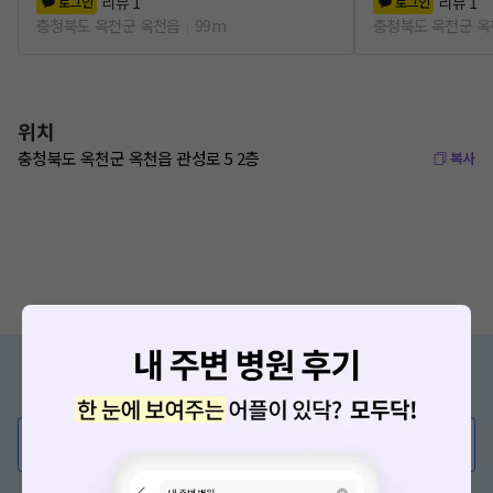
리뷰
1
리뷰
1
로그인
로그인
충청북도 옥천군 옥천읍
99m
충청북도 옥천군 
위치
충청북도 옥천군 옥천읍 관성로 5 2층
복사
증상/치료, 궁금한 점이 있나요?
의사가 직접 답해드려요!
💬 무엇이든 물어보세요
혹은, 의료상담 서비스에 다양한 게시글 보러가기