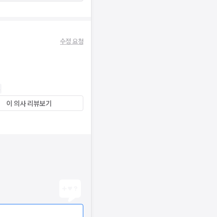
수정 요청
이 의사 리뷰보기