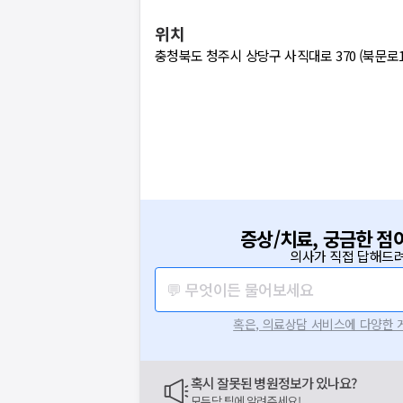
위치
충청북도 청주시 상당구 사직대로 370 (북문로
증상/치료, 궁금한 점
의사가 직접 답해드려
💬 무엇이든 물어보세요
혹은, 의료상담 서비스에 다양한
혹시 잘못된 병원정보가 있나요?
모두닥 팀에 알려주세요!