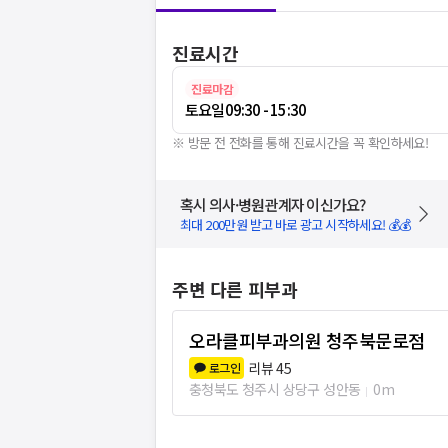
진료시간
진료마감
토요일
09:30 - 15:30
※ 방문 전 전화를 통해 진료시간을 꼭 확인하세요!
혹시 의사·병원관계자 이신가요?
최대 200만원 받고 바로 광고 시작하세요! 💰💰
주변 다른 피부과
오라클피부과의원 청주북문로점
리뷰
45
로그인
충청북도 청주시 상당구 성안동
0m