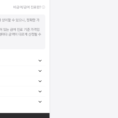
니다.
비급여/급여 진료란?
시 후 다시 시도해주세요.
널톡으로 문의해주세요.
확인
 상이할 수 있으니, 정확한 가
어 있는 급여 진료 기준 가격입
병원마다 금액이 다르게 산정될 수