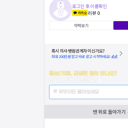
로그인 후 이름확인
리뷰
0
카카오
약력보기
혹시 의사·병원관계자 이신가요?
최대 200만원 받고 바로 광고 시작하세요! 💰💰
증상/치료, 궁금한 점이 있나요?
의사가 답변해 드려요!
💬 무엇이든 물어보세요
맨 위로 돌아가기