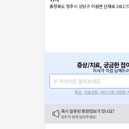
충청북도 청주시 상당구 미원면 단재로 2411 (
증상/치료, 궁금한 점
의사가 직접 답해드려
💬 무엇이든 물어보세요
혹은, 의료상담 서비스에 다양한
보는
닥
혹시 잘못된 병원정보가 있나요?
모두닥 팀에 알려주세요!
닥
이 앞장섭니다
라로