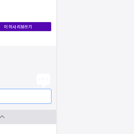
이 의사 리뷰쓰기