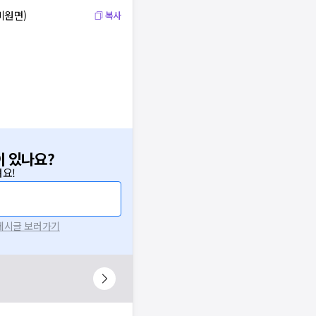
미원면)
복사
이 있나요?
요!
 게시글 보러가기