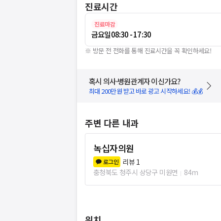
진료시간
진료마감
금요일
08:30 - 17:30
※ 방문 전 전화를 통해 진료시간을 꼭 확인하세요!
혹시 의사·병원관계자 이신가요?
최대 200만원 받고 바로 광고 시작하세요! 💰💰
주변 다른 내과
녹십자의원
리뷰
1
로그인
충청북도 청주시 상당구 미원면
84m
위치