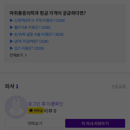
마취통증의학과
평균 가격이 궁금하다면?
▶
신경차단주사 가격/비용은? (2026)
▶
물리치료 비용은? (2026)
▶
손/손목 골절 수술 비용은? (2026)
▶
급여/ 비급여란? (2026)
▶
깁스 비용은? (2026)
전체보기
의사
1
수정 요청
로그인 후 이름확인
리뷰
0
카카오
약력보기
이 의사 리뷰쓰기