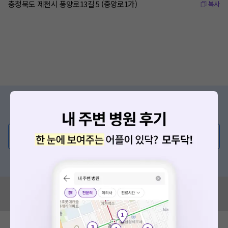
충청북도 제천시 풍양로13길 5 (중앙로1가)
복사
증상/치료, 궁금한 점이 있나요?
의사가 직접 답해드려요!
💬 무엇이든 물어보세요
혹은, 의료상담 서비스에 다양한 게시글 보러가기
혹시 잘못된 병원정보가 있나요?
모두닥 팀에 알려주세요!