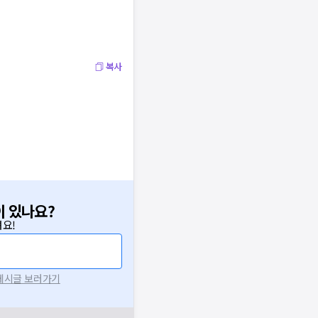
복사
이 있나요?
요!
 게시글 보러가기