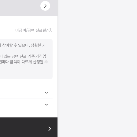
비급여/급여 진료란?
 상이할 수 있으니, 정확한 가
어 있는 급여 진료 기준 가격입
병원마다 금액이 다르게 산정될 수