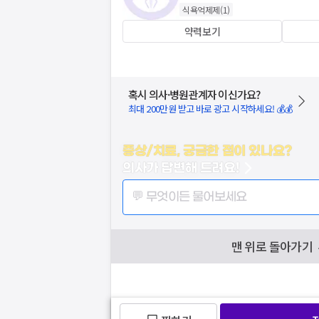
식욕억제제
(
1
)
약력보기
혹시 의사·병원관계자 이신가요?
최대 200만원 받고 바로 광고 시작하세요! 💰💰
증상/치료, 궁금한 점이 있나요?
의사가 답변해 드려요!
💬 무엇이든 물어보세요
맨 위로 돌아가기