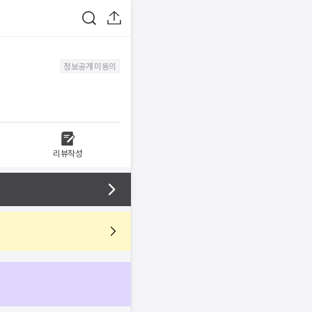
정보공개 미동의
리뷰작성