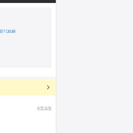
 (2026)
수정 요청