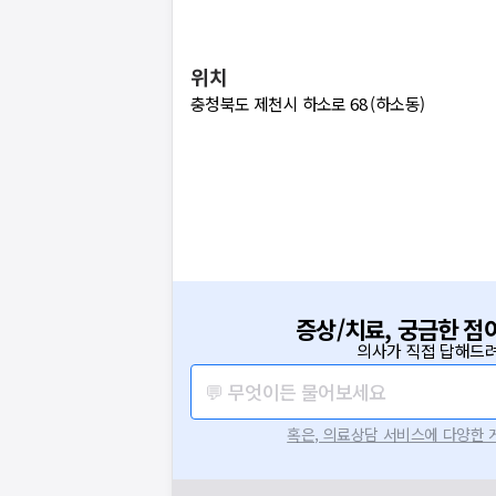
위치
충청북도 제천시 하소로 68 (하소동)
증상/치료, 궁금한 점
의사가 직접 답해드려
💬 무엇이든 물어보세요
혹은, 의료상담 서비스에 다양한