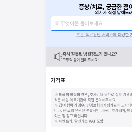
증상/치료, 궁금한 점
의사가 직접 답해드려
💬 무엇이든 물어보세요
혹은, 의료상담 서비스에 다양한
혹시 잘못된 병원정보가 있나요?
모두닥 팀에 알려주세요!
가격표
※
비급여 항목의 경우,
추가비용 등으로 실제 가격과
격은 해당 의료기관에 직접 문의해주세요.
※
급여 항목의 경우,
건강보험심사평가원
에 고지되
니다. (진료와 연관된 복합적인 비용이 추가되어, 
있는 점 참고 바랍니다.)
※ 이벤트가, 할인가는
VAT 포함