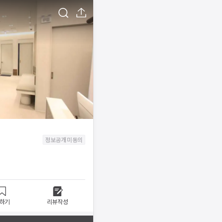
정보공개 미동의
하기
리뷰작성