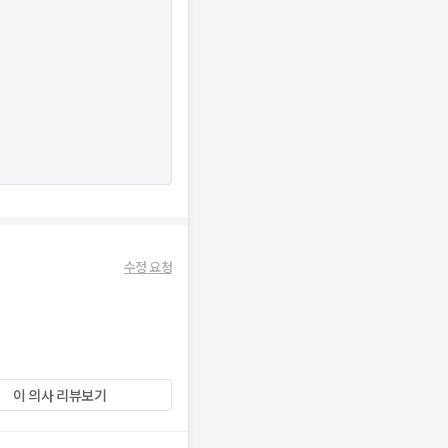
수정 요청
이 의사 리뷰보기