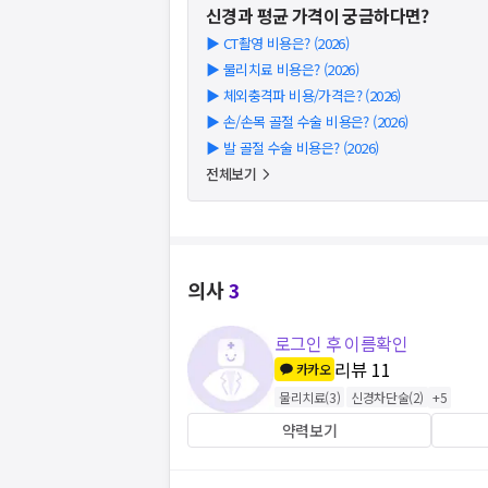
신경과
평균 가격이 궁금하다면?
▶
CT촬영 비용은? (2026)
▶
물리치료 비용은? (2026)
▶
체외충격파 비용/가격은? (2026)
▶
손/손목 골절 수술 비용은? (2026)
▶
발 골절 수술 비용은? (2026)
전체보기
의사
3
로그인 후 이름확인
리뷰
11
카카오
물리치료
(
3
)
신경차단술
(
2
)
+
5
약력보기