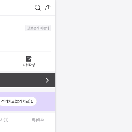
정보공개 미동의
리뷰작성
전기치료(물리치료)
1
사(1)
리뷰(4)