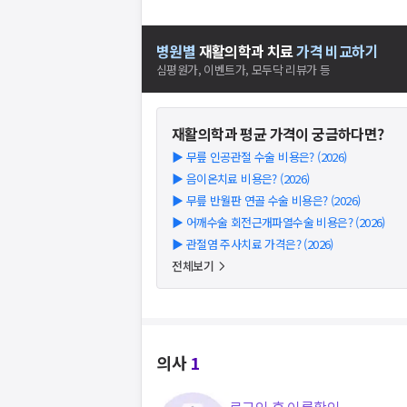
병원별
재활의학과
치료
가격 비교하기
심평원가, 이벤트가, 모두닥 리뷰가 등
재활의학과
평균 가격이 궁금하다면?
▶
무릎 인공관절 수술 비용은? (2026)
▶
음이온치료 비용은? (2026)
▶
무릎 반월판 연골 수술 비용은? (2026)
▶
어깨수술 회전근개파열수술 비용은? (2026)
▶
관절염 주사치료 가격은? (2026)
전체보기
의사
1