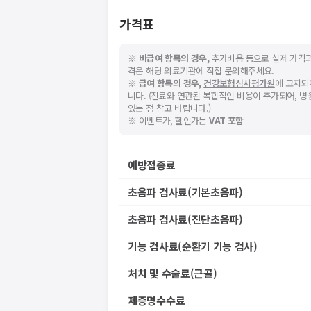
가격표
※
비급여 항목의 경우,
추가비용 등으로 실제 가격과
격은 해당 의료기관에 직접 문의해주세요.
※
급여 항목의 경우,
건강보험심사평가원
에 고지되
니다. (진료와 연관된 복합적인 비용이 추가되어, 
있는 점 참고 바랍니다.)
※ 이벤트가, 할인가는
VAT 포함
예방접종료
초음파 검사료(기본초음파)
초음파 검사료(진단초음파)
기능 검사료(순환기 기능 검사)
처치 및 수술료(근골)
제증명수수료