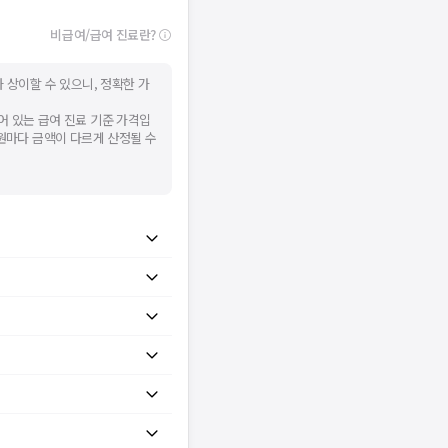
비급여/급여 진료란?
 상이할 수 있으니, 정확한 가
어 있는 급여 진료 기준 가격입
병원마다 금액이 다르게 산정될 수