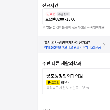
진료시간
진료 전
휴일진료
토요일
08:00 - 13:00
※ 방문 전 전화를 통해 진료시간을 꼭 확인하세요!
혹시 의사·병원관계자 이신가요?
최대 200만원 받고 바로 광고 시작하세요! 💰💰
주변 다른 재활의학과
굿모닝정형외과의원
리뷰
4
로그인
충청북도 제천시 남현동
36m