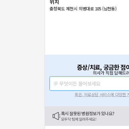
위치
충청북도 제천시 의병대로 105 (남천동)
증상/치료, 궁금한 점
의사가 직접 답해드려
💬 무엇이든 물어보세요
혹은, 의료상담 서비스에 다양한
혹시 잘못된 병원정보가 있나요?
모두닥 팀에 알려주세요!