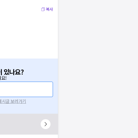
복사
이 있나요?
요!
 게시글 보러가기