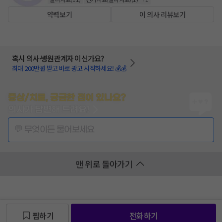
약력보기
이 의사 리뷰보기
혹시 의사·병원관계자 이신가요?
최대 200만원 받고 바로 광고 시작하세요! 💰💰
증상/치료, 궁금한 점이 있나요?
의사가 답변해 드려요!
💬 무엇이든 물어보세요
맨 위로 돌아가기
찜하기
전화하기