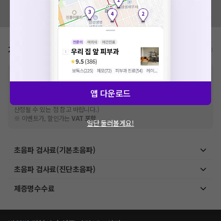
혹시 잘못된 병원정보가 있나요?
모두닥 팀에 알려주세요!
가격표
비급여/급여 진료란?
※
비급여 항목의 경우,
추가비용 등으로 실제 가격과 상이할 수 있으니, 정확
한 가격은 해당 의료기관에 직접 문의해주세요.
※
급여 항목의 경우,
건강보험심사평가원
앱 다운로드
에 고지되어 있는 급여 진료 기준 가
격입니다. (진료와 연관된 복합적인 비용이 추가되어, 병원마다 금액이 다르게
산정될 수 있는 점 참고 바랍니다.)
※ 이벤트가, 할인가는
VAT 포함
일단 둘러볼게요!
초음파 검사료(기본초음파)
초음파 검사료(진단초음파)
제증명수수료